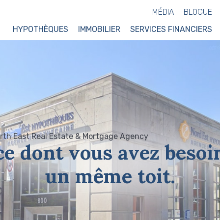
MÉDIA
BLOGUE
HYPOTHÈQUES
IMMOBILIER
SERVICES FINANCIERS
ce dont vous avez besoi
un même toit.