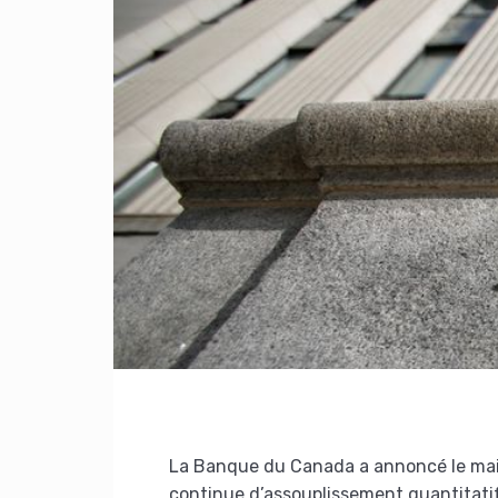
La Banque du Canada a annoncé le maint
continue d’assouplissement quantitati