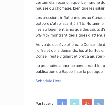
certain élan économique. Le marché du 
hausse du chômage, bien que les sala
Les pressions inflationnistes au Canada
octobre s’établissant à 3,1 %. Notammen
liés au logement ainsi que des coûts d’
3½-4 %, montrant des signes d’atténua
Au vu de ces évolutions, le Conseil de 
l’offre et de la demande, les attentes e
Conseil reste vigilant et prêt à ajuster 
La prochaine annonce concernant le tau
publication du Rapport sur la politique
Schedule Here
Partager :