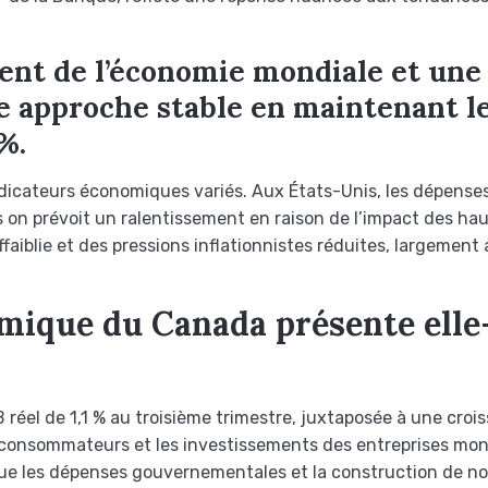
nt de l’économie mondiale et une in
 approche stable en maintenant le
%.
’indicateurs économiques variés. Aux États-Unis, les dépen
s on prévoit un ralentissement en raison de l’impact des hau
aiblie et des pressions inflationnistes réduites, largement a
omique du Canada présente el
 réel de 1,1 % au troisième trimestre, juxtaposée à une cro
consommateurs et les investissements des entreprises mont
 que les dépenses gouvernementales et la construction de no