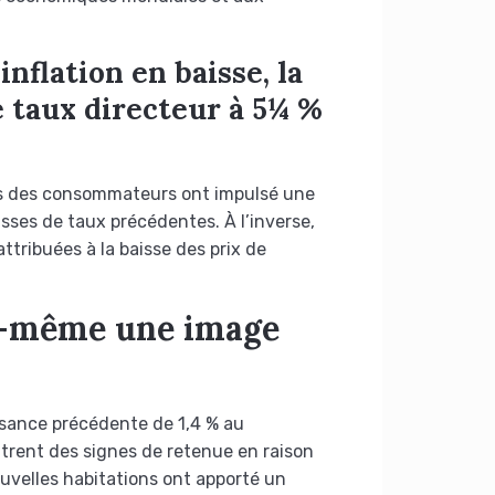
flation en baisse, la
 taux directeur à 5¼ %
ses des consommateurs ont impulsé une
sses de taux précédentes. À l’inverse,
ttribuées à la baisse des prix de
le-même une image
issance précédente de 1,4 % au
rent des signes de retenue en raison
uvelles habitations ont apporté un