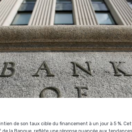
ien de son taux cible du financement à un jour à 5 %. Cett
f de la Banque, reflète une réponse nuancée aux tendance