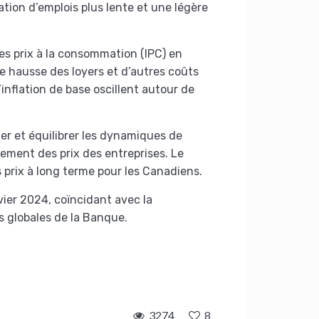
tion d’emplois plus lente et une légère
des prix à la consommation (IPC) en
ne hausse des loyers et d’autres coûts
nflation de base oscillent autour de
ler et équilibrer les dynamiques de
rtement des prix des entreprises. Le
es prix à long terme pour les Canadiens.
ier 2024, coïncidant avec la
s globales de la Banque.
3274
8