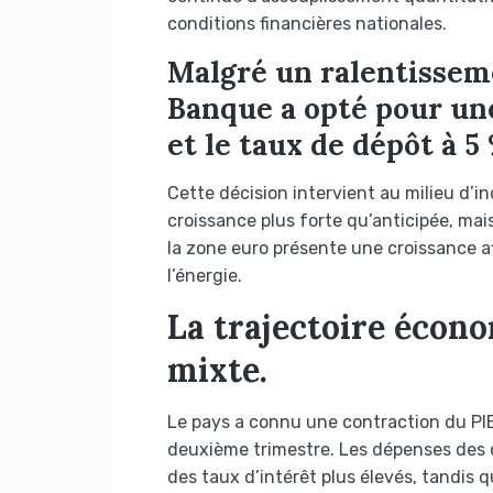
conditions financières nationales.
Malgré un ralentisseme
Banque a opté pour une
et le taux de dépôt à 5 
Cette décision intervient au milieu d
croissance plus forte qu’anticipée, mai
la zone euro présente une croissance aff
l’énergie.
La trajectoire écon
mixte.
Le pays a connu une contraction du PIB
deuxième trimestre. Les dépenses des 
des taux d’intérêt plus élevés, tandis