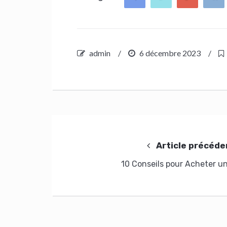
admin
/
6 décembre 2023
/
Navigation
de
Article précéde
l’article
10 Conseils pour Acheter u