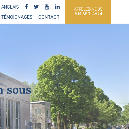
ANGLAIS
APPELEZ-NOUS
514 680-4674
TÉMOIGNAGES
CONTACT
n sous