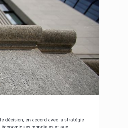
e décision, en accord avec la stratégie
s économiques mondiales et aux