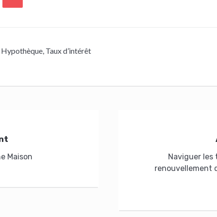
Hypothèque
,
Taux d’intérêt
nt
ne Maison
Naviguer les 
renouvellement d