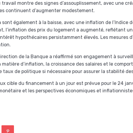
travail montre des signes d’assouplissement, avec une créa
ires continuent d’augmenter modestement.
 sont également à la baisse, avec une inflation de l’Indice 
t, l’inflation des prix du logement a augmenté, reflétant u
intérêt hypothécaires persistamment élevés. Les mesures d’i
tion.
direction de la Banque a réaffirmé son engagement à surveil
n matière d’inflation, la croissance des salaires et le compo
le taux de politique si nécessaire pour assurer la stabilité d
x cible du financement à un jour est prévue pour le 24 janv
 monétaire et les perspectives économiques et inflationniste