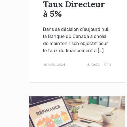
Taux Directeur
à 5%
Dans sa décision d’aujourd’hui,
la Banque du Canada a choisi
de maintenir son objectif pour
le taux du financement à […]
admin
10 AVRIL 2024
2632
8