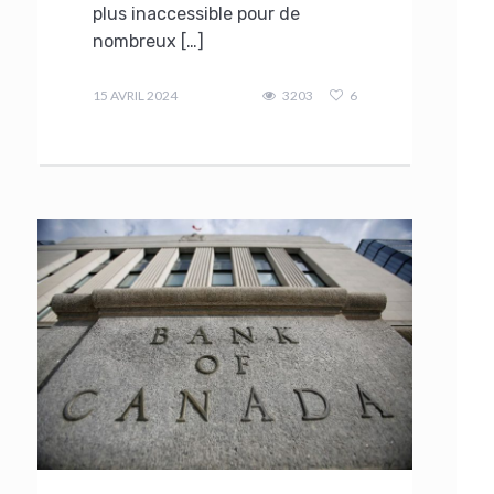
plus inaccessible pour de
nombreux […]
admin
15 AVRIL 2024
3203
6