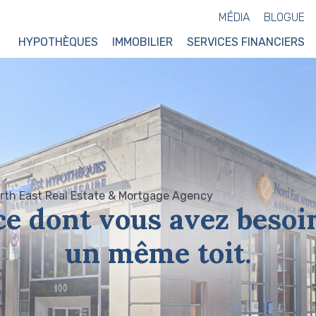
MÉDIA
BLOGUE
HYPOTHÈQUES
IMMOBILIER
SERVICES FINANCIERS
ce dont vous avez besoi
un même toit.