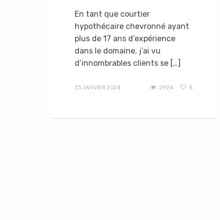
En tant que courtier
hypothécaire chevronné ayant
plus de 17 ans d’expérience
dans le domaine, j’ai vu
d’innombrables clients se […]
admin
15 JANVIER 2024
2924
8