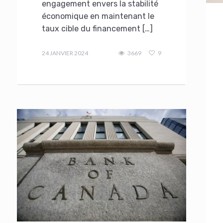
engagement envers la stabilité
économique en maintenant le
taux cible du financement […]
admin
24 JANVIER 2024
3669
9