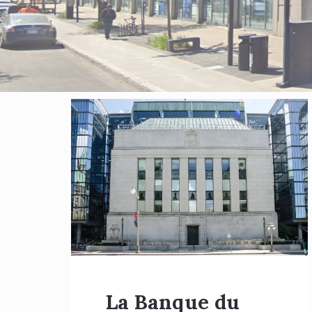
Blog
posts
La Banque du