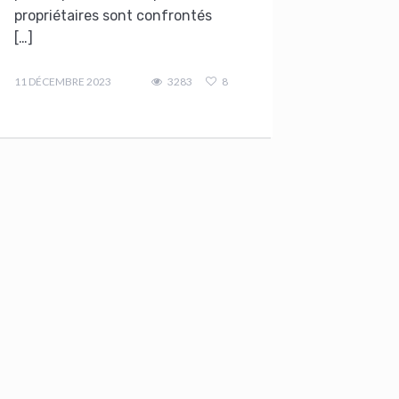
propriétaires sont confrontés
[…]
admin
11 DÉCEMBRE 2023
3283
8