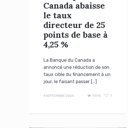
Canada abaisse
le taux
directeur de 25
points de base à
4,25 %
La Banque du Canada a
annoncé une réduction de son
taux cible du financement à un
jour, le faisant passer […]
admin
4 SEPTEMBRE 2024
5976
7