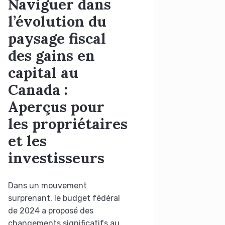
Naviguer dans
l’évolution du
paysage fiscal
des gains en
capital au
Canada :
Aperçus pour
les propriétaires
et les
investisseurs
Dans un mouvement
surprenant, le budget fédéral
de 2024 a proposé des
changements significatifs au