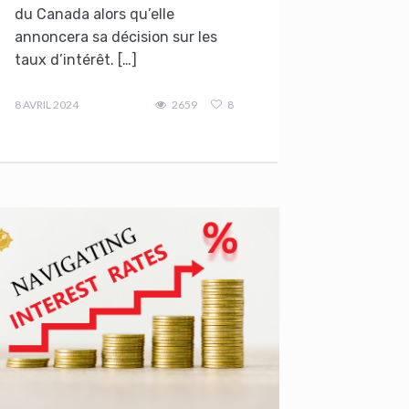
du Canada alors qu’elle
annoncera sa décision sur les
taux d’intérêt. […]
admin
8 AVRIL 2024
2659
8