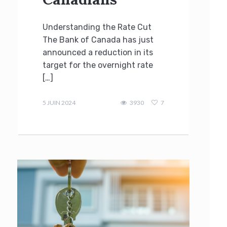
Understanding the Rate Cut
The Bank of Canada has just
announced a reduction in its
target for the overnight rate
[…]
admin
5 JUIN 2024
3930
7