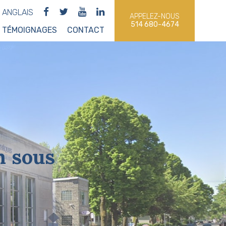
ANGLAIS
APPELEZ-NOUS
514 680-4674
TÉMOIGNAGES
CONTACT
n sous