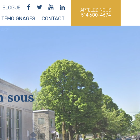
BLOGUE
APPELEZ-NOUS
514 680-4674
TÉMOIGNAGES
CONTACT
n sous