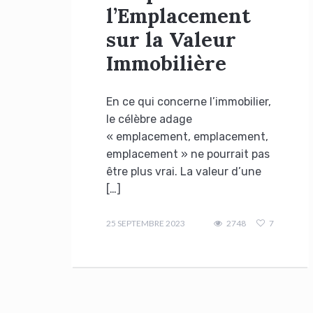
l’Emplacement
sur la Valeur
Immobilière
En ce qui concerne l’immobilier,
le célèbre adage
« emplacement, emplacement,
emplacement » ne pourrait pas
être plus vrai. La valeur d’une
[…]
admin
25 SEPTEMBRE 2023
2748
7