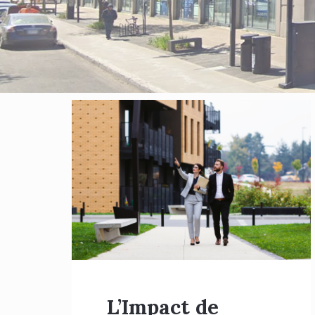
Blog
posts
L’Impact de