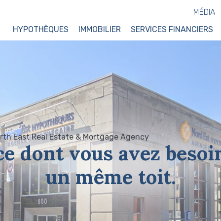
MÉDIA
HYPOTHÈQUES
IMMOBILIER
SERVICES FINANCIERS
ce dont vous avez besoi
un même toit.